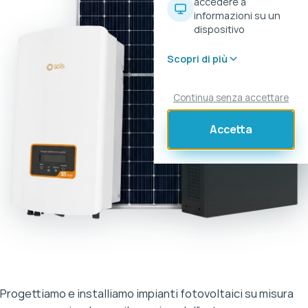
accedere a
informazioni su un
dispositivo
Scopri di più
Continua senza accettare
Accetta
Progettiamo e installiamo impianti fotovoltaici su misura