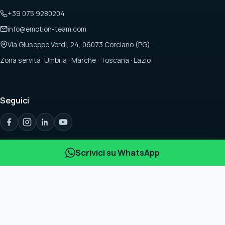
+39 075 9280204
info@emotion-team.com
Via Giuseppe Verdi, 24, 06073 Corciano (PG)
Zona servita: Umbria · Marche · Toscana · Lazio
Seguici
Scrivici su WhatsApp