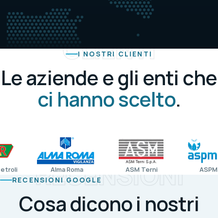
CLIENTI
I NOSTRI CLIENTI
Le aziende e gli enti che
ci hanno scelto
.
RECENSIONI
Alma Roma
ASM Terni
ASPM Energia
RECENSIONI GOOGLE
Cosa dicono i nostri