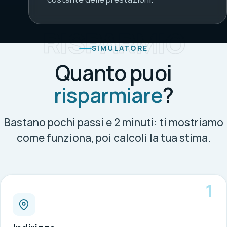
RISPARMIO
SIMULATORE
Quanto puoi
risparmiare
?
Bastano pochi passi e 2 minuti: ti mostriamo
come funziona, poi calcoli la tua stima.
1