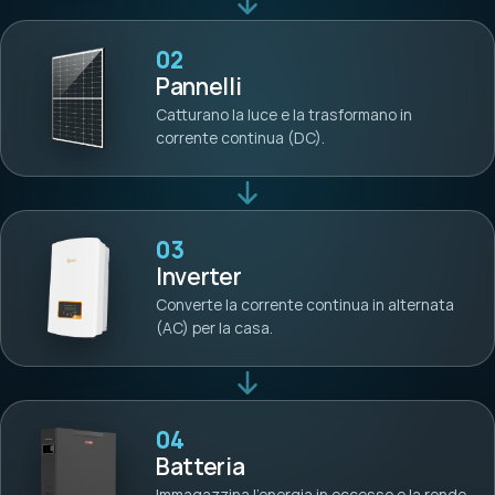
02
Pannelli
Catturano la luce e la trasformano in
corrente continua (DC).
03
Inverter
Converte la corrente continua in alternata
(AC) per la casa.
04
Batteria
Immagazzina l’energia in eccesso e la rende