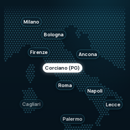
Milano
Bologna
Firenze
Ancona
Corciano (PG)
Roma
Napoli
Cagliari
Lecce
Palermo