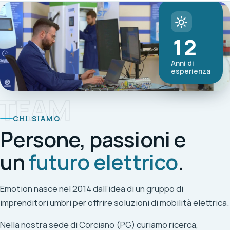
12
Anni di
esperienza
TEAM
CHI SIAMO
Persone, passioni e
un
futuro elettrico
.
Emotion nasce nel 2014 dall’idea di un gruppo di
imprenditori umbri per offrire soluzioni di mobilità elettrica.
Nella nostra sede di Corciano (PG) curiamo ricerca,