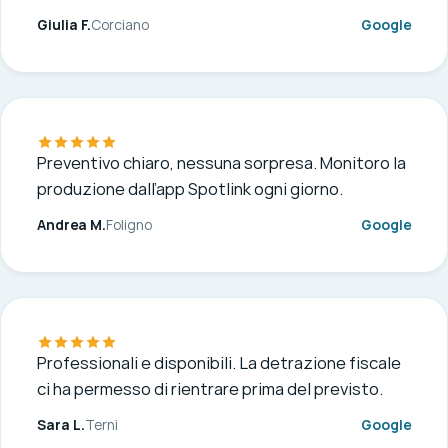
Giulia F.
Corciano
Google
Preventivo chiaro, nessuna sorpresa. Monitoro la
produzione dall’app Spotlink ogni giorno.
Andrea M.
Foligno
Google
Professionali e disponibili. La detrazione fiscale
ci ha permesso di rientrare prima del previsto.
Sara L.
Terni
Google