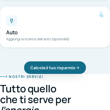
4
Auto
Aggiungi la ricarica dell’auto (opzionale).
Calcola il tuo risparmio
SERVIZI
I NOSTRI SERVIZI
Tutto quello
che ti serve per