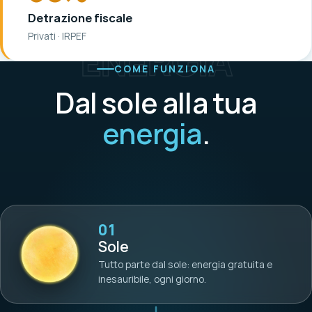
Detrazione fiscale
Privati · IRPEF
ENERGIA
COME FUNZIONA
Dal sole alla tua
energia
.
01
Sole
Tutto parte dal sole: energia gratuita e
inesauribile, ogni giorno.