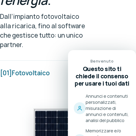
l’energia
.
Dall’impianto fotovoltaico
alla ricarica, fino al software
che gestisce tutto: un unico
partner.
Benvenuto
Questo sito ti
[01]
Fotovoltaico
chiede il consenso
per usare i tuoi dati
Annunci e contenuti
personalizzati,
misurazione di
annunci e contenuti,
analisi del pubblico
Memorizzare e/o