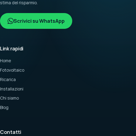
stima del risparmio.
Scrivici su WhatsApp
Link rapidi
Home
Fotovoltaico
Ricarica
Installazioni
Chi siamo
Blog
Contatti