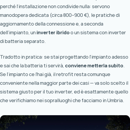
perché l’installazione non condivide nulla: servono
manodopera dedicata (circa 800–900 €), le pratiche di
aggiornamento della connessione e, a seconda
dell’impianto, un
inverter ibrido
o un sistema con inverter
di batteria separato.
Tradotto in pratica: se stai progettando l’impianto adesso
e sai che la batteria ti servirà,
conviene metterla subito
.
Se l’impianto ce l’hai già, il retrofit resta comunque
conveniente nella maggior parte dei casi — va solo scelto il
sistema giusto per il tuo inverter, ed è esattamente quello
che verifichiamo nei sopralluoghi che facciamo in Umbria.