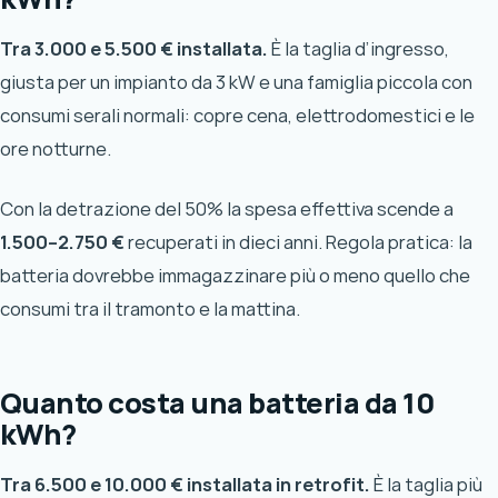
Tra 3.000 e 5.500 € installata.
È la taglia d’ingresso,
giusta per un impianto da 3 kW e una famiglia piccola con
consumi serali normali: copre cena, elettrodomestici e le
ore notturne.
Con la detrazione del 50% la spesa effettiva scende a
1.500–2.750 €
recuperati in dieci anni. Regola pratica: la
batteria dovrebbe immagazzinare più o meno quello che
consumi tra il tramonto e la mattina.
Quanto costa una batteria da 10
kWh?
Tra 6.500 e 10.000 € installata in retrofit.
È la taglia più