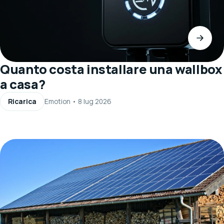
Quanto costa installare una wallbox
a casa?
Ricarica
Emotion
•
8 lug 2026