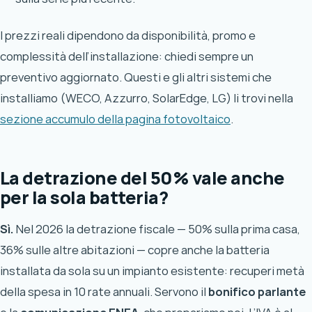
I prezzi reali dipendono da disponibilità, promo e
complessità dell’installazione: chiedi sempre un
preventivo aggiornato. Questi e gli altri sistemi che
installiamo (WECO, Azzurro, SolarEdge, LG) li trovi nella
sezione accumulo della pagina fotovoltaico
.
La detrazione del 50% vale anche
per la sola batteria?
Sì.
Nel 2026 la detrazione fiscale — 50% sulla prima casa,
36% sulle altre abitazioni — copre anche la batteria
installata da sola su un impianto esistente: recuperi metà
della spesa in 10 rate annuali. Servono il
bonifico parlante