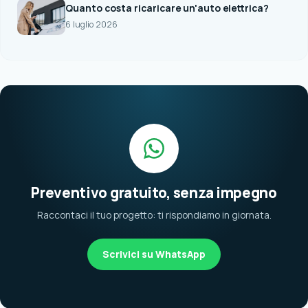
Quanto costa ricaricare un'auto elettrica?
6 luglio 2026
Preventivo gratuito, senza impegno
Raccontaci il tuo progetto: ti rispondiamo in giornata.
Scrivici su WhatsApp