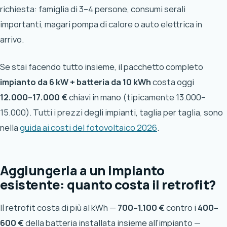
richiesta: famiglia di 3–4 persone, consumi serali
importanti, magari pompa di calore o auto elettrica in
arrivo.
Se stai facendo tutto insieme, il pacchetto completo
impianto da 6 kW + batteria da 10 kWh
costa oggi
12.000–17.000 €
chiavi in mano (tipicamente 13.000–
15.000). Tutti i prezzi degli impianti, taglia per taglia, sono
nella
guida ai costi del fotovoltaico 2026
.
Aggiungerla a un impianto
esistente: quanto costa il retrofit?
Il retrofit costa di più al kWh —
700–1.100 €
contro i
400–
600 €
della batteria installata insieme all’impianto —