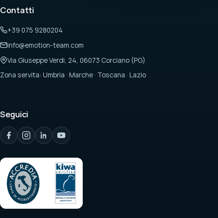
Contatti
+39 075 9280204
info@emotion-team.com
Via Giuseppe Verdi, 24, 06073 Corciano (PG)
Zona servita: Umbria · Marche · Toscana · Lazio
Seguici