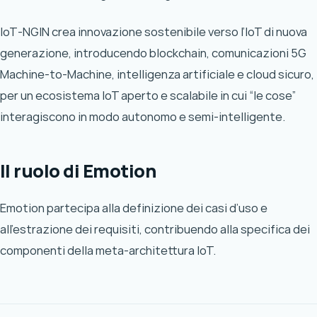
IoT-NGIN crea innovazione sostenibile verso l’IoT di nuova
generazione, introducendo blockchain, comunicazioni 5G
Machine-to-Machine, intelligenza artificiale e cloud sicuro,
per un ecosistema IoT aperto e scalabile in cui “le cose”
interagiscono in modo autonomo e semi-intelligente.
Il ruolo di Emotion
Emotion partecipa alla definizione dei casi d’uso e
all’estrazione dei requisiti, contribuendo alla specifica dei
componenti della meta-architettura IoT.