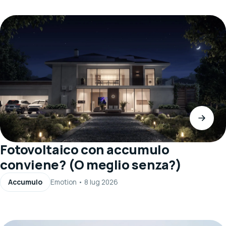
Fotovoltaico con accumulo
conviene? (O meglio senza?)
Accumulo
Emotion
•
8 lug 2026