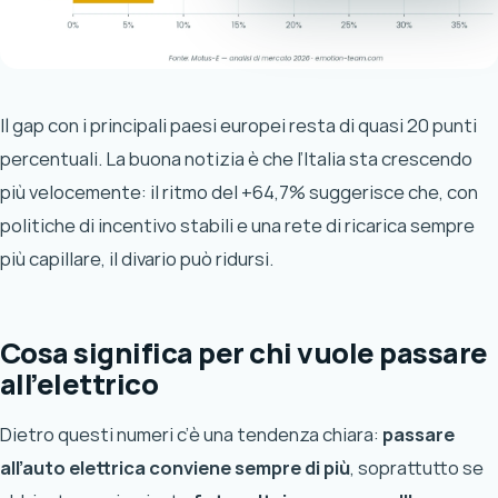
Il gap con i principali paesi europei resta di quasi 20 punti
percentuali. La buona notizia è che l’Italia sta crescendo
più velocemente: il ritmo del +64,7% suggerisce che, con
politiche di incentivo stabili e una rete di ricarica sempre
più capillare, il divario può ridursi.
Cosa significa per chi vuole passare
all’elettrico
Dietro questi numeri c’è una tendenza chiara:
passare
all’auto elettrica conviene sempre di più
, soprattutto se