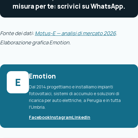
misura per te: scrivici su WhatsApp.
Fonte dei dati:
Motus-E — analisi di mercato 2026
.
Elaborazione grafica Emotion.
Emotion
E
Dal 2014 progettiamo e installiamo impianti
fotovoltaici, sistemi di accumulo e soluzioni di
ricarica per auto elettriche, a Perugia e in tutta
l'Umbria.
Facebook
Instagram
LinkedIn