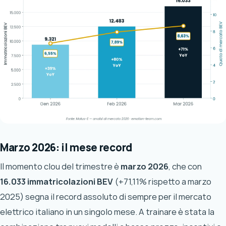
Marzo 2026: il mese record
Il momento clou del trimestre è
marzo 2026
, che con
16.033 immatricolazioni BEV
(+71,11% rispetto a marzo
2025) segna il record assoluto di sempre per il mercato
elettrico italiano in un singolo mese. A trainare è stata la