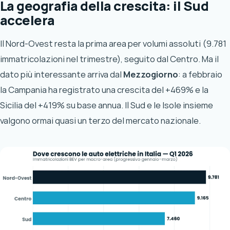
La geografia della crescita: il Sud
accelera
Il Nord-Ovest resta la prima area per volumi assoluti (9.781
immatricolazioni nel trimestre), seguito dal Centro. Ma il
dato più interessante arriva dal
Mezzogiorno
: a febbraio
la Campania ha registrato una crescita del +469% e la
Sicilia del +419% su base annua. Il Sud e le Isole insieme
valgono ormai quasi un terzo del mercato nazionale.