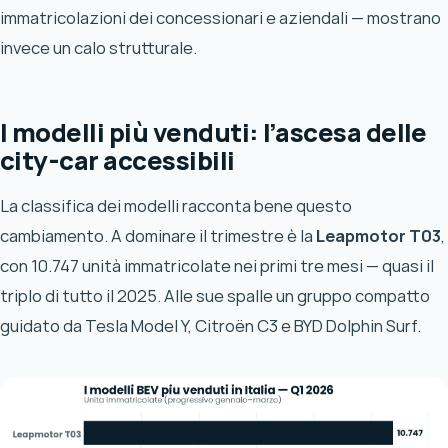
immatricolazioni dei concessionari e aziendali — mostrano
invece un calo strutturale.
I modelli più venduti: l’ascesa delle
city-car accessibili
La classifica dei modelli racconta bene questo
cambiamento. A dominare il trimestre è la
Leapmotor T03
,
con 10.747 unità immatricolate nei primi tre mesi — quasi il
triplo di tutto il 2025. Alle sue spalle un gruppo compatto
guidato da Tesla Model Y, Citroën C3 e BYD Dolphin Surf.