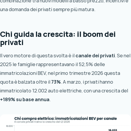
combinazione tra nuovi modelli a basso prezzo, incentivi e
una domanda dei privati sempre più matura.
Chi guida la crescita: il boom dei
privati
Il vero motore di questa svolta è il
canale dei privati
. Se nel
2025 le famiglie rappresentavano il 52,5% delle
immatricolazioni BEV, nel primo trimestre 2026 questa
quota è balzata oltre il
73%
. A marzo, i privati hanno
immatricolato 12.002 auto elettriche, con una crescita del
+189% su base annua
.