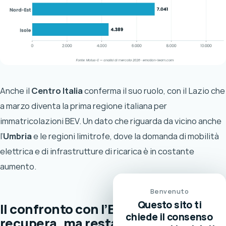
Anche il
Centro Italia
conferma il suo ruolo, con il Lazio che
a marzo diventa la prima regione italiana per
immatricolazioni BEV. Un dato che riguarda da vicino anche
l’
Umbria
e le regioni limitrofe, dove la domanda di mobilità
elettrica e di infrastrutture di ricarica è in costante
aumento.
Benvenuto
Questo sito ti
Il confronto con l’Europa: l’Italia
chiede il consenso
recupera, ma resta indietro