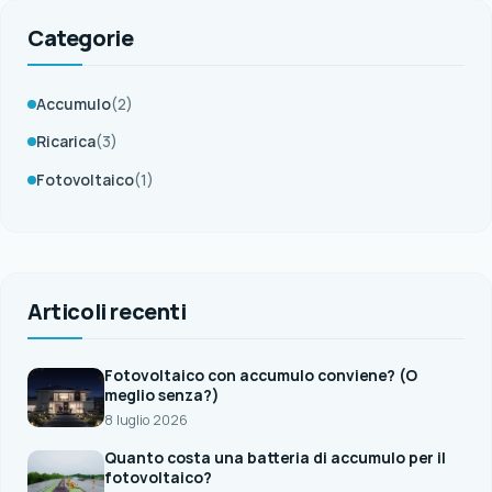
Categorie
Accumulo
(2)
Ricarica
(3)
Fotovoltaico
(1)
Articoli recenti
Fotovoltaico con accumulo conviene? (O
meglio senza?)
8 luglio 2026
Quanto costa una batteria di accumulo per il
fotovoltaico?